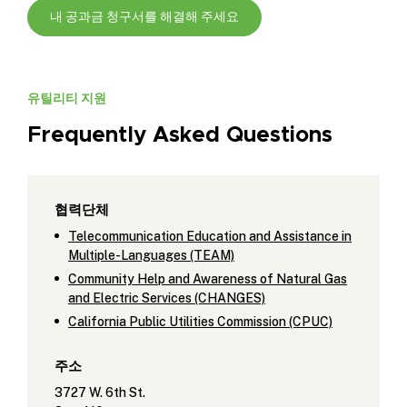
내 공과금 청구서를 해결해 주세요
유틸리티 지원
Frequently Asked Questions
협력단체
Telecommunication Education and Assistance in
Multiple-Languages (TEAM)
Community Help and Awareness of Natural Gas
and Electric Services (CHANGES)
California Public Utilities Commission (CPUC)
주소
3727 W. 6th St.