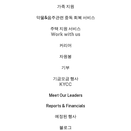
가족 지원
약물&음주관련 중독 회복 서비스
주택 지원 서비스
Work with us
커리어
자원봉
기부
기금모금 행사
KYCC
Meet Our Leaders
Reports & Financials
예정된 행사
블로그